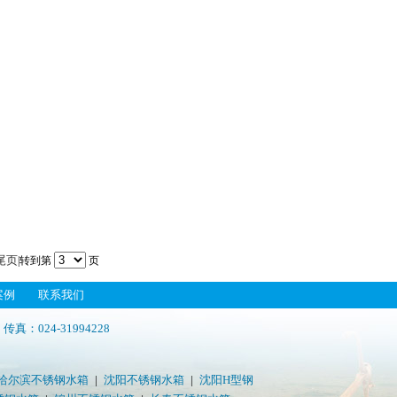
尾页
|转到第
页
案例
联系我们
传真：024-31994228
哈尔滨不锈钢水箱
|
沈阳不锈钢水箱
|
沈阳H型钢