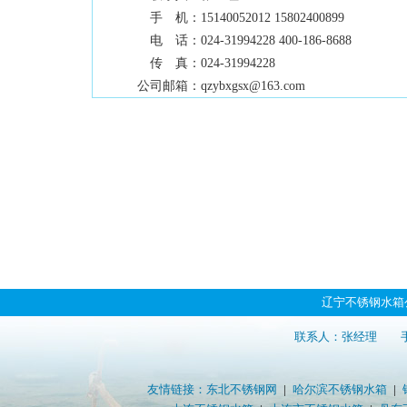
手 机：
15140052012 15802400899
电 话：
024-31994228 400-186-8688
传 真：
024-31994228
公司邮箱：
qzybxgsx@163.com
辽宁不锈钢水箱
联系人：张经理 手机：151
友情链接：
东北不锈钢网
|
哈尔滨不锈钢水箱
|