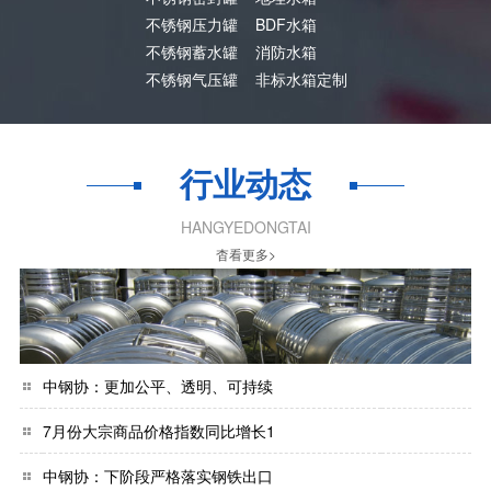
不锈钢压力罐
BDF水箱
不锈钢蓄水罐
消防水箱
不锈钢气压罐
非标水箱定制
行业动态
HANGYEDONGTAI
杳看更多>
中钢协：更加公平、透明、可持续
7月份大宗商品价格指数同比增长1
中钢协：下阶段严格落实钢铁出口