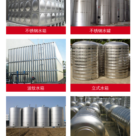
不锈钢水箱
不锈钢水罐
波纹水箱
立式水箱