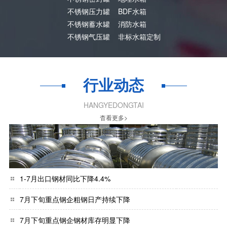
不锈钢压力罐
BDF水箱
不锈钢蓄水罐
消防水箱
不锈钢气压罐
非标水箱定制
行业动态
HANGYEDONGTAI
杳看更多>
1-7月出口钢材同比下降4.4%
7月下旬重点钢企粗钢日产持续下降
7月下旬重点钢企钢材库存明显下降