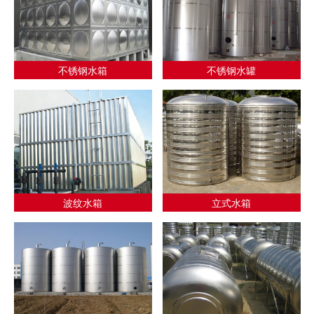
不锈钢水箱
不锈钢水罐
波纹水箱
立式水箱