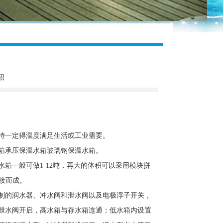
绍
持一定得温度满足生活或工业需要。
箱承压保温水箱玻璃钢保温水箱。
一般可做1-12吨，再大的体积可以采用模块拼
焊接而成。
的润水器、冲水阀和泄水阀以及电极浮子开关，
泄水阀开启，高水箱与存水箱连通；低水箱内设置