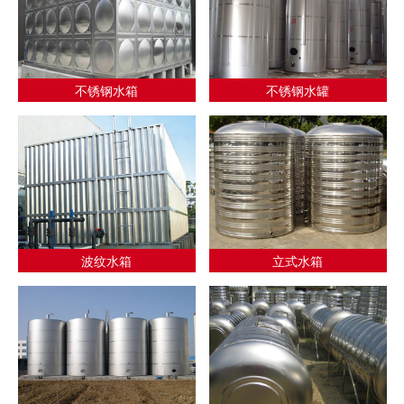
不锈钢水箱
不锈钢水罐
波纹水箱
立式水箱