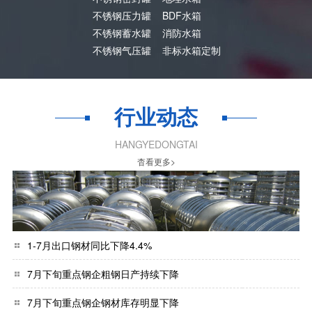
不锈钢压力罐
BDF水箱
不锈钢蓄水罐
消防水箱
不锈钢气压罐
非标水箱定制
行业动态
HANGYEDONGTAI
杳看更多>
1-7月出口钢材同比下降4.4%
7月下旬重点钢企粗钢日产持续下降
7月下旬重点钢企钢材库存明显下降