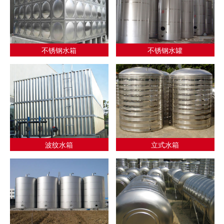
不锈钢水箱
不锈钢水罐
波纹水箱
立式水箱