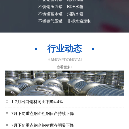
不锈钢压力罐
BDF水箱
不锈钢蓄水罐
消防水箱
不锈钢气压罐
非标水箱定制
行业动态
HANGYEDONGTAI
杳看更多>
1-7月出口钢材同比下降4.4%
7月下旬重点钢企粗钢日产持续下降
7月下旬重点钢企钢材库存明显下降