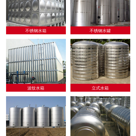
不锈钢水箱
不锈钢水罐
波纹水箱
立式水箱