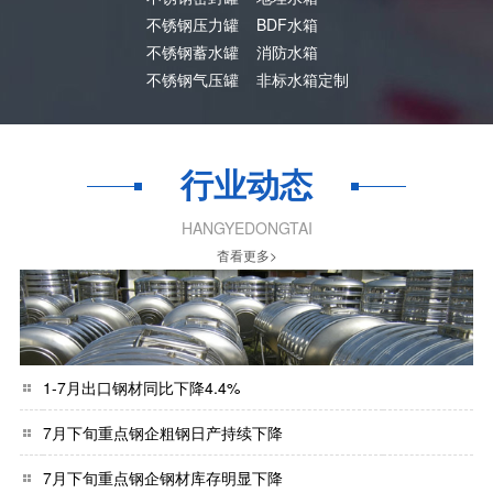
不锈钢压力罐
BDF水箱
不锈钢蓄水罐
消防水箱
不锈钢气压罐
非标水箱定制
行业动态
HANGYEDONGTAI
杳看更多>
1-7月出口钢材同比下降4.4%
7月下旬重点钢企粗钢日产持续下降
7月下旬重点钢企钢材库存明显下降