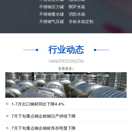
不锈钢压力罐
BDF水箱
不锈钢蓄水罐
消防水箱
不锈钢气压罐
非标水箱定制
行业动态
HANGYEDONGTAI
杳看更多>
1-7月出口钢材同比下降4.4%
7月下旬重点钢企粗钢日产持续下降
7月下旬重点钢企钢材库存明显下降