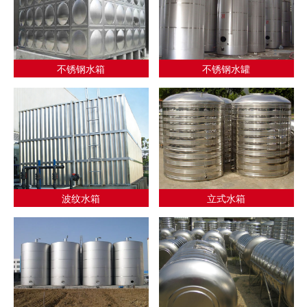
不锈钢水箱
不锈钢水罐
波纹水箱
立式水箱