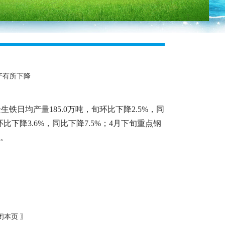
产有所下降
铁日均产量185.0万吨，旬环比下降2.5%，同
环比下降3.6%，同比下降7.5%；4月下旬重点钢
%。
闭本页
〗