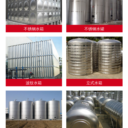
不锈钢水箱
不锈钢水罐
波纹水箱
立式水箱