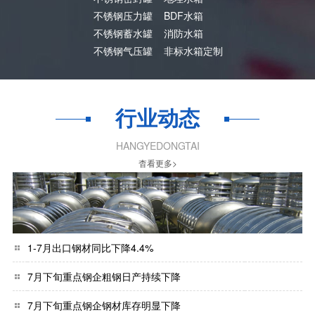
不锈钢压力罐
BDF水箱
不锈钢蓄水罐
消防水箱
不锈钢气压罐
非标水箱定制
行业动态
HANGYEDONGTAI
杳看更多>
1-7月出口钢材同比下降4.4%
7月下旬重点钢企粗钢日产持续下降
7月下旬重点钢企钢材库存明显下降