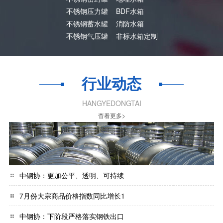
不锈钢压力罐
BDF水箱
不锈钢蓄水罐
消防水箱
不锈钢气压罐
非标水箱定制
行业动态
HANGYEDONGTAI
杳看更多>
中钢协：更加公平、透明、可持续
7月份大宗商品价格指数同比增长1
中钢协：下阶段严格落实钢铁出口