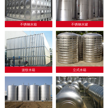
不锈钢水箱
不锈钢水罐
波纹水箱
立式水箱