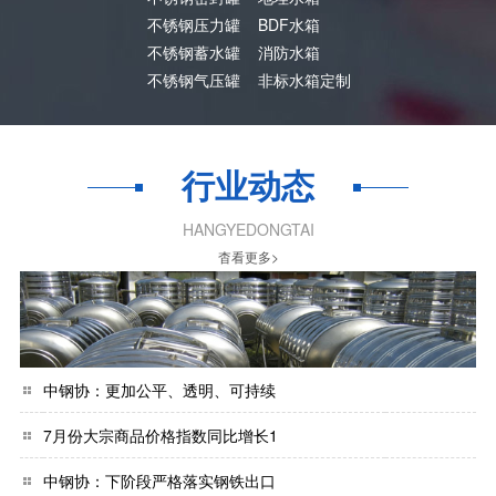
不锈钢压力罐
BDF水箱
不锈钢蓄水罐
消防水箱
不锈钢气压罐
非标水箱定制
行业动态
HANGYEDONGTAI
杳看更多>
中钢协：更加公平、透明、可持续
7月份大宗商品价格指数同比增长1
中钢协：下阶段严格落实钢铁出口