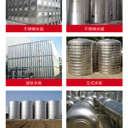
不锈钢水箱
不锈钢水罐
波纹水箱
立式水箱