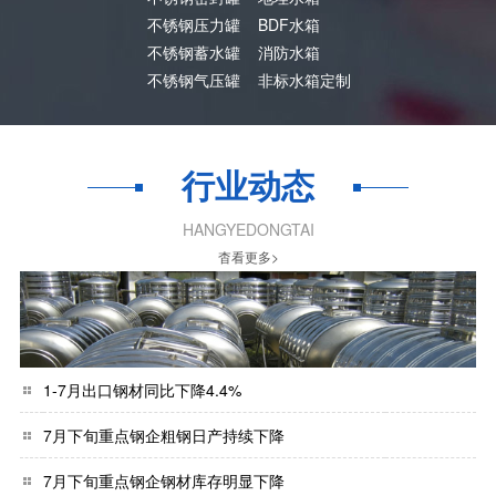
不锈钢压力罐
BDF水箱
不锈钢蓄水罐
消防水箱
不锈钢气压罐
非标水箱定制
行业动态
HANGYEDONGTAI
杳看更多>
1-7月出口钢材同比下降4.4%
7月下旬重点钢企粗钢日产持续下降
7月下旬重点钢企钢材库存明显下降