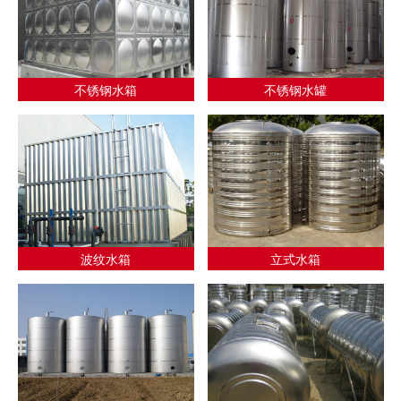
不锈钢水箱
不锈钢水罐
波纹水箱
立式水箱