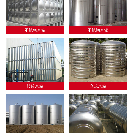
不锈钢水箱
不锈钢水罐
波纹水箱
立式水箱