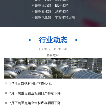
不锈钢压力罐
BDF水箱
不锈钢蓄水罐
消防水箱
不锈钢气压罐
非标水箱定制
行业动态
HANGYEDONGTAI
杳看更多>
1-7月出口钢材同比下降4.4%
7月下旬重点钢企粗钢日产持续下降
7月下旬重点钢企钢材库存明显下降