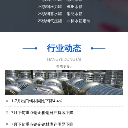
不锈钢压力罐
BDF水箱
不锈钢蓄水罐
消防水箱
不锈钢气压罐
非标水箱定制
行业动态
HANGYEDONGTAI
杳看更多>
1-7月出口钢材同比下降4.4%
7月下旬重点钢企粗钢日产持续下降
7月下旬重点钢企钢材库存明显下降