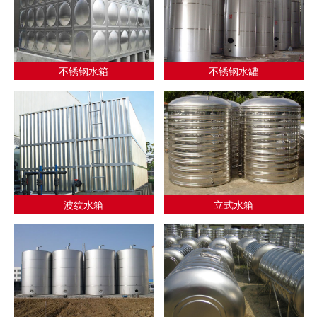
不锈钢水箱
不锈钢水罐
波纹水箱
立式水箱