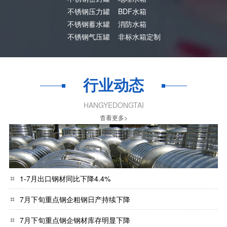
不锈钢压力罐
BDF水箱
不锈钢蓄水罐
消防水箱
不锈钢气压罐
非标水箱定制
行业动态
HANGYEDONGTAI
杳看更多>
1-7月出口钢材同比下降4.4%
7月下旬重点钢企粗钢日产持续下降
7月下旬重点钢企钢材库存明显下降