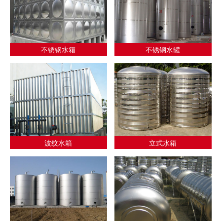
不锈钢水箱
不锈钢水罐
波纹水箱
立式水箱