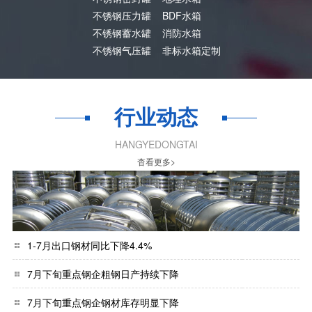
不锈钢压力罐
BDF水箱
不锈钢蓄水罐
消防水箱
不锈钢气压罐
非标水箱定制
行业动态
HANGYEDONGTAI
杳看更多>
1-7月出口钢材同比下降4.4%
7月下旬重点钢企粗钢日产持续下降
7月下旬重点钢企钢材库存明显下降