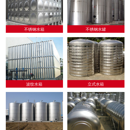
不锈钢水箱
不锈钢水罐
波纹水箱
立式水箱