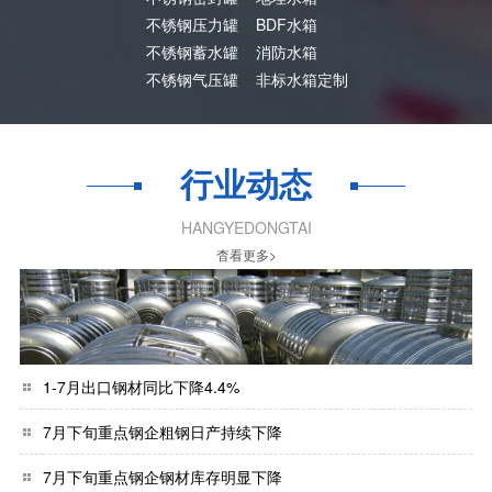
不锈钢压力罐
BDF水箱
不锈钢蓄水罐
消防水箱
不锈钢气压罐
非标水箱定制
行业动态
HANGYEDONGTAI
杳看更多>
1-7月出口钢材同比下降4.4%
7月下旬重点钢企粗钢日产持续下降
7月下旬重点钢企钢材库存明显下降