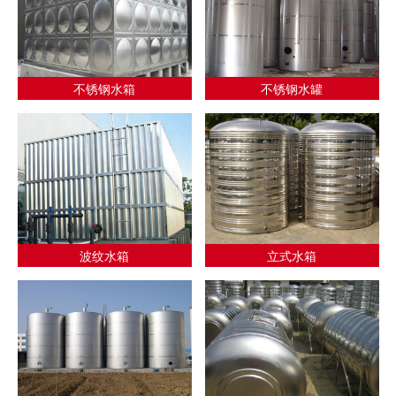
不锈钢水箱
不锈钢水罐
波纹水箱
立式水箱