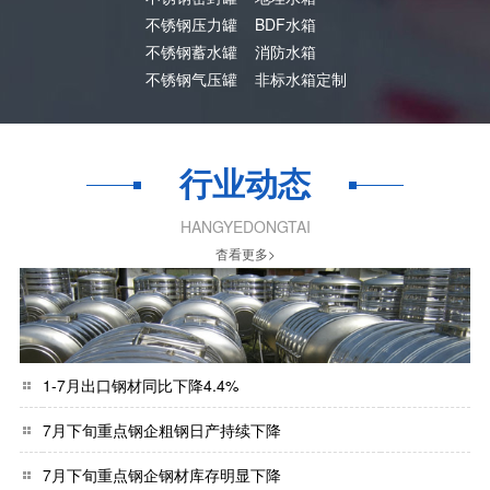
不锈钢压力罐
BDF水箱
不锈钢蓄水罐
消防水箱
不锈钢气压罐
非标水箱定制
行业动态
HANGYEDONGTAI
杳看更多>
1-7月出口钢材同比下降4.4%
7月下旬重点钢企粗钢日产持续下降
7月下旬重点钢企钢材库存明显下降