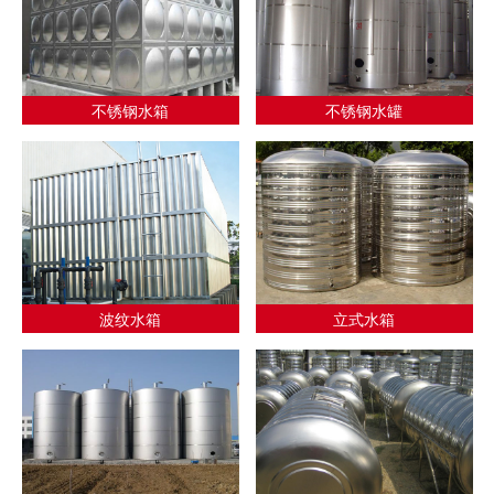
不锈钢水箱
不锈钢水罐
波纹水箱
立式水箱