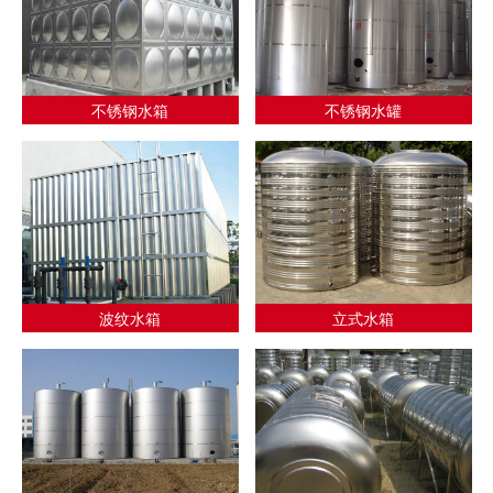
不锈钢水箱
不锈钢水罐
波纹水箱
立式水箱