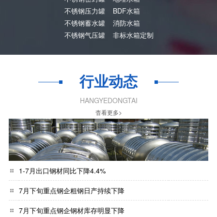
不锈钢压力罐
BDF水箱
不锈钢蓄水罐
消防水箱
不锈钢气压罐
非标水箱定制
行业动态
HANGYEDONGTAI
杳看更多>
1-7月出口钢材同比下降4.4%
7月下旬重点钢企粗钢日产持续下降
7月下旬重点钢企钢材库存明显下降