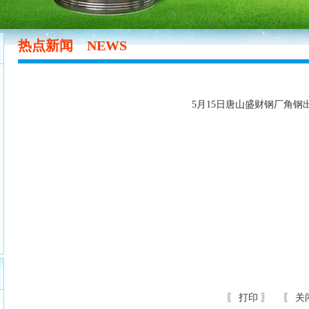
热点新闻
NEWS
5月15日唐山盛财钢厂角钢
〖
打印
〗 〖
关