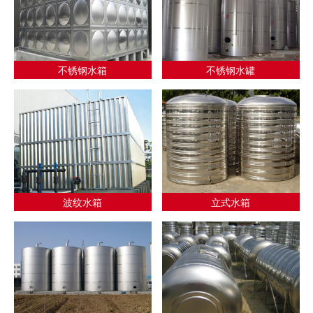
不锈钢水箱
不锈钢水罐
波纹水箱
立式水箱