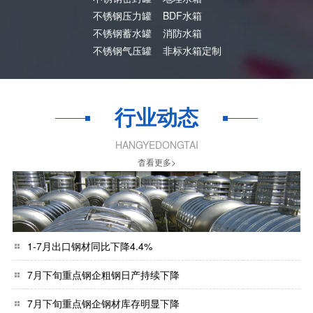
不锈钢压力罐
BDF水箱
不锈钢蓄水罐
消防水箱
不锈钢气压罐
非标水箱定制
行业动态
HANGYEDONGTAI
杳看更多>
1-7月出口钢材同比下降4.4%
7月下旬重点钢企粗钢日产持续下降
7月下旬重点钢企钢材库存明显下降